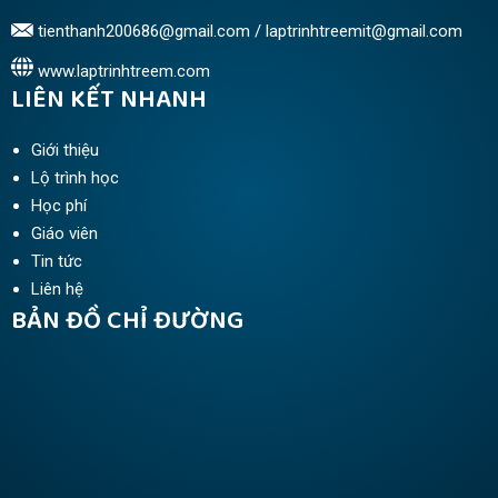
tienthanh200686@gmail.com / laptrinhtreemit@gmail.com
www.laptrinhtreem.com
LIÊN KẾT NHANH
Giới thiệu
Lộ trình học
Học phí
Giáo viên
Tin tức
Liên hệ
BẢN ĐỒ CHỈ ĐƯỜNG