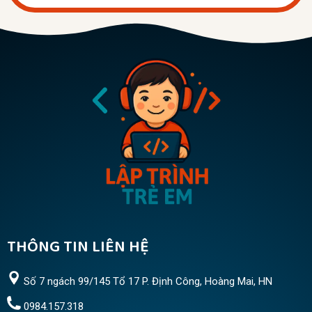
THÔNG TIN LIÊN HỆ
Số 7 ngách 99/145 Tổ 17 P. Định Công, Hoàng Mai, HN
0984.157.318